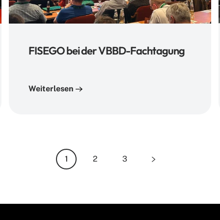
FISEGO bei der VBBD-Fachtagung
Weiterlesen
1
2
3