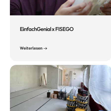
EinfachGenial x FISEGO
Weiterlesen