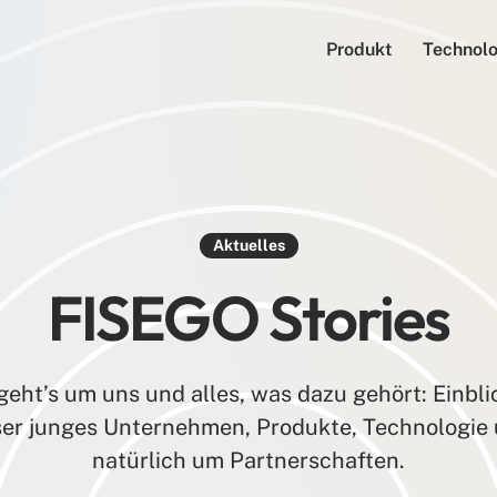
Produkt
Technolo
Aktuelles
FISEGO Stories
geht’s um uns und alles, was dazu gehört: Einbli
er junges Unternehmen, Produkte, Technologie
natürlich um Partnerschaften.