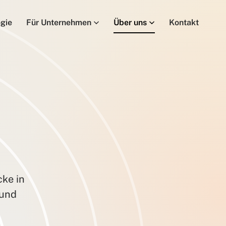
gie
Für Unternehmen
Über uns
Kontakt
cke in
 und