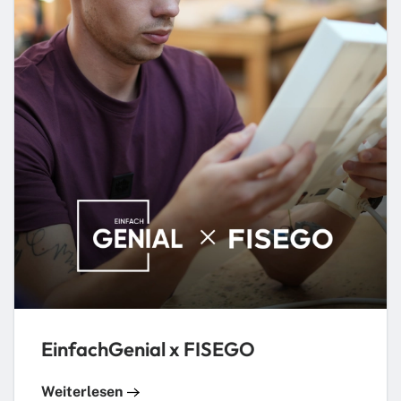
EinfachGenial x FISEGO
Weiterlesen