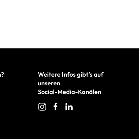
n?
Weitere Infos gibt’s auf
unseren
Social-Media-Kanälen