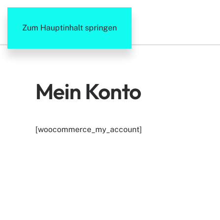
Zum Hauptinhalt springen
Mein Konto
[woocommerce_my_account]